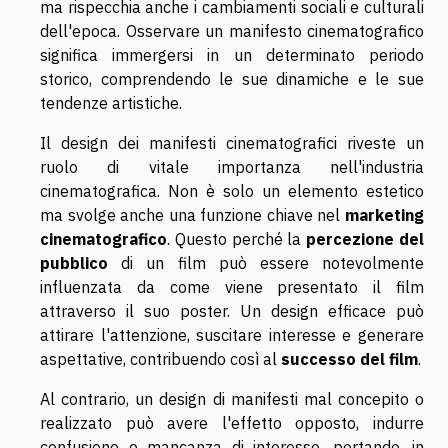
ma rispecchia anche i cambiamenti sociali e culturali
dell'epoca. Osservare un manifesto cinematografico
significa immergersi in un determinato periodo
storico, comprendendo le sue dinamiche e le sue
tendenze artistiche.
Il design dei manifesti cinematografici riveste un
ruolo di vitale importanza nell'industria
cinematografica. Non è solo un elemento estetico
ma svolge anche una funzione chiave nel
marketing
cinematografico
. Questo perché la
percezione del
pubblico
di un film può essere notevolmente
influenzata da come viene presentato il film
attraverso il suo poster. Un design efficace può
attirare l'attenzione, suscitare interesse e generare
aspettative, contribuendo così al
successo del film
.
Al contrario, un design di manifesti mal concepito o
realizzato può avere l'effetto opposto, indurre
confusione o mancanza di interesse, portando, in