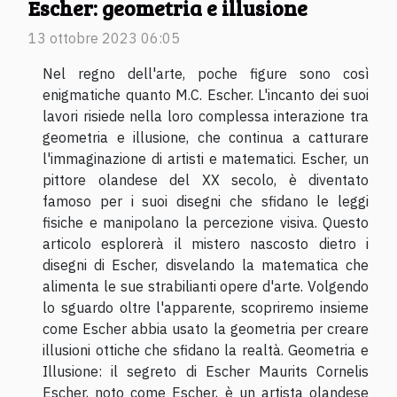
Escher: geometria e illusione
13 ottobre 2023 06:05
Nel regno dell'arte, poche figure sono così
enigmatiche quanto M.C. Escher. L'incanto dei suoi
lavori risiede nella loro complessa interazione tra
geometria e illusione, che continua a catturare
l'immaginazione di artisti e matematici. Escher, un
pittore olandese del XX secolo, è diventato
famoso per i suoi disegni che sfidano le leggi
fisiche e manipolano la percezione visiva. Questo
articolo esplorerà il mistero nascosto dietro i
disegni di Escher, disvelando la matematica che
alimenta le sue strabilianti opere d'arte. Volgendo
lo sguardo oltre l'apparente, scopriremo insieme
come Escher abbia usato la geometria per creare
illusioni ottiche che sfidano la realtà. Geometria e
Illusione: il segreto di Escher Maurits Cornelis
Escher, noto come Escher, è un artista olandese