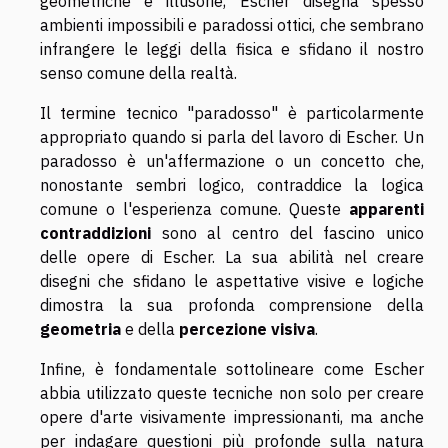
geometriche e illusorie, Escher disegna spesso
ambienti impossibili e paradossi ottici, che sembrano
infrangere le leggi della fisica e sfidano il nostro
senso comune della realtà.
Il termine tecnico "paradosso" è particolarmente
appropriato quando si parla del lavoro di Escher. Un
paradosso è un'affermazione o un concetto che,
nonostante sembri logico, contraddice la logica
comune o l'esperienza comune. Queste
apparenti
contraddizioni
sono al centro del fascino unico
delle opere di Escher. La sua abilità nel creare
disegni che sfidano le aspettative visive e logiche
dimostra la sua profonda comprensione della
geometria
e della
percezione visiva
.
Infine, è fondamentale sottolineare come Escher
abbia utilizzato queste tecniche non solo per creare
opere d'arte visivamente impressionanti, ma anche
per indagare questioni più profonde sulla natura