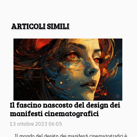
ARTICOLI SIMILI
Il fascino nascosto del design dei
manifesti cinematografici
13 ottobre 2023 06:05
Il mondo del design dei manifesti cinematografici è