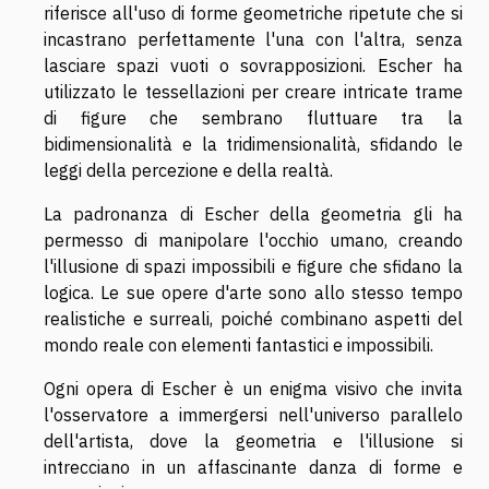
riferisce all'uso di forme geometriche ripetute che si
incastrano perfettamente l'una con l'altra, senza
lasciare spazi vuoti o sovrapposizioni. Escher ha
utilizzato le tessellazioni per creare intricate trame
di figure che sembrano fluttuare tra la
bidimensionalità e la tridimensionalità, sfidando le
leggi della percezione e della realtà.
La padronanza di Escher della geometria gli ha
permesso di manipolare l'occhio umano, creando
l'illusione di spazi impossibili e figure che sfidano la
logica. Le sue opere d'arte sono allo stesso tempo
realistiche e surreali, poiché combinano aspetti del
mondo reale con elementi fantastici e impossibili.
Ogni opera di Escher è un enigma visivo che invita
l'osservatore a immergersi nell'universo parallelo
dell'artista, dove la geometria e l'illusione si
intrecciano in un affascinante danza di forme e