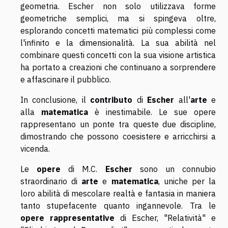
geometria. Escher non solo utilizzava forme
geometriche semplici, ma si spingeva oltre,
esplorando concetti matematici più complessi come
l'infinito e la dimensionalità. La sua abilità nel
combinare questi concetti con la sua visione artistica
ha portato a creazioni che continuano a sorprendere
e affascinare il pubblico.
In conclusione, il
contributo
di
Escher
all'
arte
e
alla
matematica
è inestimabile. Le sue opere
rappresentano un ponte tra queste due discipline,
dimostrando che possono coesistere e arricchirsi a
vicenda.
Le
opere
di M.C.
Escher
sono un connubio
straordinario di
arte
e
matematica
, uniche per la
loro abilità di mescolare realtà e fantasia in maniera
tanto stupefacente quanto ingannevole. Tra le
opere rappresentative
di Escher, "Relatività" e