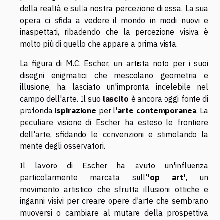
della realtà e sulla nostra percezione di essa. La sua
opera ci sfida a vedere il mondo in modi nuovi e
inaspettati, ribadendo che la percezione visiva è
molto più di quello che appare a prima vista.
La figura di M.C. Escher, un artista noto per i suoi
disegni enigmatici che mescolano geometria e
illusione, ha lasciato un'impronta indelebile nel
campo dell'arte. Il suo
lascito
è ancora oggi fonte di
profonda
ispirazione
per l'
arte contemporanea
. La
peculiare visione di Escher ha esteso le frontiere
dell'arte, sfidando le convenzioni e stimolando la
mente degli osservatori.
Il lavoro di Escher ha avuto un'influenza
particolarmente marcata sull'
'op art'
, un
movimento artistico che sfrutta illusioni ottiche e
inganni visivi per creare opere d'arte che sembrano
muoversi o cambiare al mutare della prospettiva