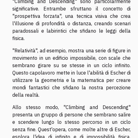
"Climbing and Descending" sono particolarmente
significative. Entrambe sfruttano il concetto di
"prospettiva forzata", una tecnica visiva che crea
l'illusione di profondità o distanza, creando scenari
paradossali e labirintici che sfidano le leggi della
fisica.
"Relatività", ad esempio, mostra una serie di figure in
movimento in un edificio impossibile, con scale che
sembrano girare su se stesse in un ciclo infinito.
Questo capolavoro mette in luce l'abilità di Escher di
utilizzare la geometria e la matematica per creare
mondi fantastici che sfidano la nostra percezione
della realtà.
Allo stesso modo, "Climbing and Descending"
presenta un gruppo di persone che sembrano salire
e scendere lungo lo stesso percorso in un ciclo
senza fine. Quest'opera, come molte altre di Escher,
esplora l'idea di infinito e di impossibilità fisica,