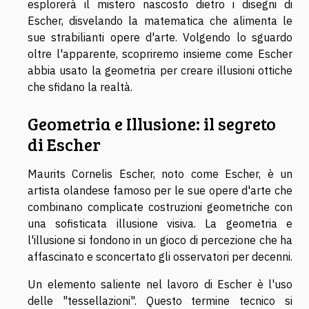
esplorerà il mistero nascosto dietro i disegni di
Escher, disvelando la matematica che alimenta le
sue strabilianti opere d'arte. Volgendo lo sguardo
oltre l'apparente, scopriremo insieme come Escher
abbia usato la geometria per creare illusioni ottiche
che sfidano la realtà.
Geometria e Illusione: il segreto
di Escher
Maurits Cornelis Escher, noto come Escher, è un
artista olandese famoso per le sue opere d'arte che
combinano complicate costruzioni geometriche con
una sofisticata illusione visiva. La geometria e
l'illusione si fondono in un gioco di percezione che ha
affascinato e sconcertato gli osservatori per decenni.
Un elemento saliente nel lavoro di Escher è l'uso
delle "tessellazioni". Questo termine tecnico si