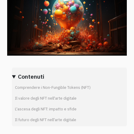
Contenuti
Comprendere i Non-Fungible Tokens (NFT)
Il valore degli NFT nell'arte digitale
L'ascesa degli NFT: impatto e sfide
Il futuro degli NFT nell'arte digitale